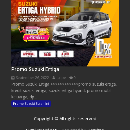
Promo Suzuki Ertiga
September 26, 2022
tulipe
0
Promo Suzuki Ertiga >>>>>>>>>>>>promo suzuki ertiga,
kredit suzuki ertiga, suzuki ertiga hybrid, promo mobil
keluarga, dp...
Promo Suzuki Bulan Ini
Copyright © All rights reserved