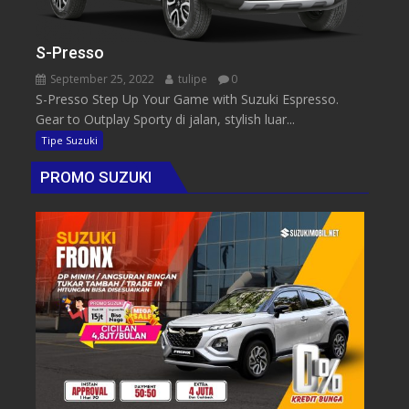
S-Presso
September 25, 2022
tulipe
0
S-Presso Step Up Your Game with Suzuki Espresso.
Gear to Outplay Sporty di jalan, stylish luar...
Tipe Suzuki
PROMO SUZUKI