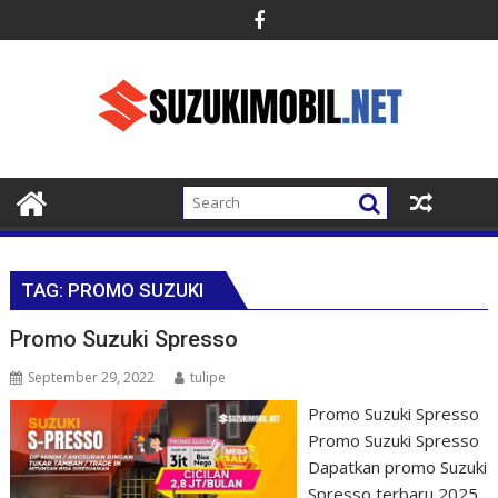
Skip
to
content
TAG:
PROMO SUZUKI
Promo Suzuki Spresso
September 29, 2022
tulipe
Promo Suzuki Spresso
Promo Suzuki Spresso
Dapatkan promo Suzuki
Spresso terbaru 2025