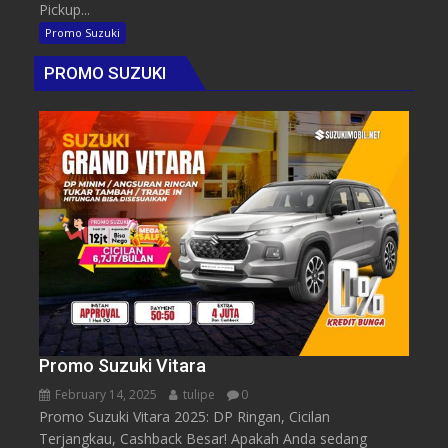
Pickup...
Promo Suzuki
PROMO SUZUKI
Promo Suzuki Vitara
February 14, 2025
tulipe
0
Promo Suzuki Vitara 2025: DP Ringan, Cicilan
Terjangkau, Cashback Besar! Apakah Anda sedang