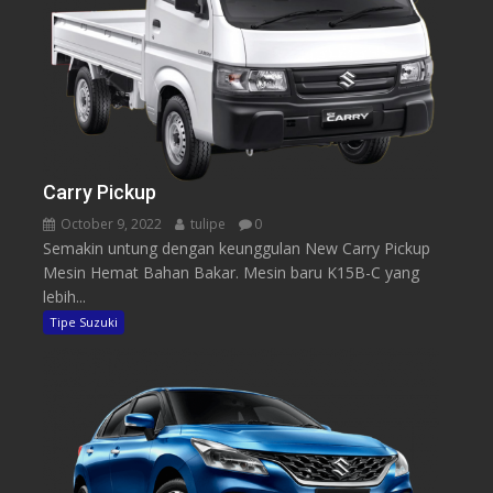
Carry Pickup
October 9, 2022
tulipe
0
Semakin untung dengan keunggulan New Carry Pickup
Mesin Hemat Bahan Bakar. Mesin baru K15B-C yang
lebih...
Tipe Suzuki