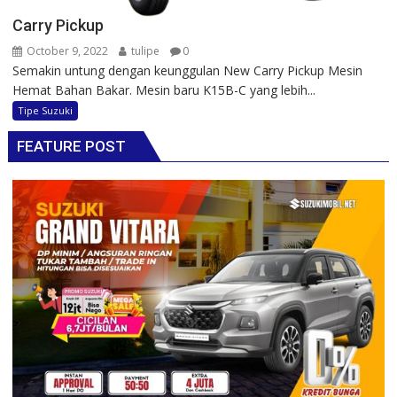
Carry Pickup
October 9, 2022
tulipe
0
Semakin untung dengan keunggulan New Carry Pickup Mesin
Hemat Bahan Bakar. Mesin baru K15B-C yang lebih...
Tipe Suzuki
FEATURE POST