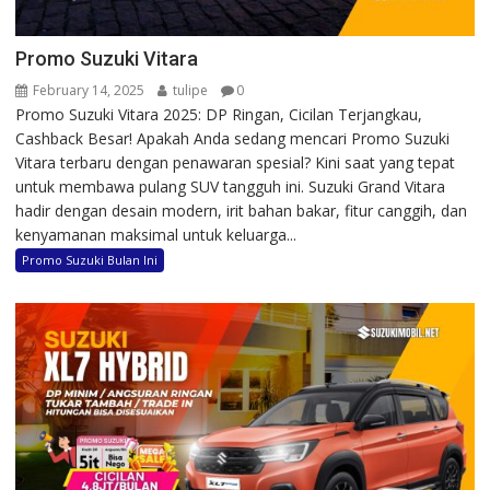
Promo Suzuki Vitara
February 14, 2025
tulipe
0
Promo Suzuki Vitara 2025: DP Ringan, Cicilan Terjangkau,
Cashback Besar! Apakah Anda sedang mencari Promo Suzuki
Vitara terbaru dengan penawaran spesial? Kini saat yang tepat
untuk membawa pulang SUV tangguh ini. Suzuki Grand Vitara
hadir dengan desain modern, irit bahan bakar, fitur canggih, dan
kenyamanan maksimal untuk keluarga...
Promo Suzuki Bulan Ini