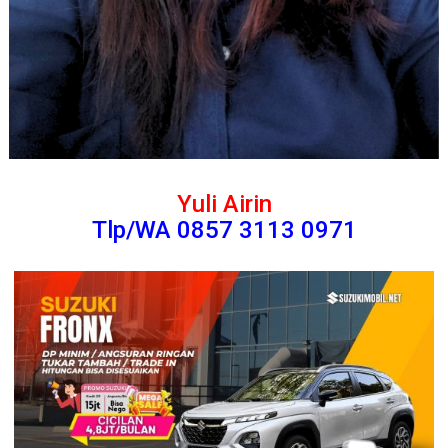
Yuli Airin
Tlp/WA 0857 3113 0971