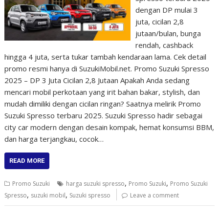
dengan DP mulai 3
juta, cicilan 2,8
jutaan/bulan, bunga
rendah, cashback
hingga 4 juta, serta tukar tambah kendaraan lama. Cek detail
promo resmi hanya di SuzukiMobil.net. Promo Suzuki Spresso
2025 – DP 3 Juta Cicilan 2,8 Jutaan Apakah Anda sedang
mencari mobil perkotaan yang irit bahan bakar, stylish, dan
mudah dimiliki dengan cicilan ringan? Saatnya melirik Promo
Suzuki Spresso terbaru 2025. Suzuki Spresso hadir sebagai
city car modern dengan desain kompak, hemat konsumsi BBM,
dan harga terjangkau, cocok…
READ MORE
,
,
Promo Suzuki
harga suzuki spresso
Promo Suzuki
Promo Suzuki
,
,
Spresso
suzuki mobil
Suzuki spresso
Leave a comment