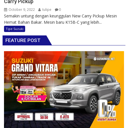
Carry Pickup
October 9, 2022
tulipe
0
Semakin untung dengan keunggulan New Carry Pickup Mesin
Hemat Bahan Bakar. Mesin baru K15B-C yang lebih...
Tipe Suzuki
FEATURE POST