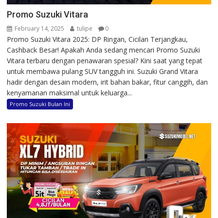
Promo Suzuki Vitara
February 14, 2025
tulipe
0
Promo Suzuki Vitara 2025: DP Ringan, Cicilan Terjangkau,
Cashback Besar! Apakah Anda sedang mencari Promo Suzuki
Vitara terbaru dengan penawaran spesial? Kini saat yang tepat
untuk membawa pulang SUV tangguh ini. Suzuki Grand Vitara
hadir dengan desain modern, irit bahan bakar, fitur canggih, dan
kenyamanan maksimal untuk keluarga...
Promo Suzuki Bulan Ini