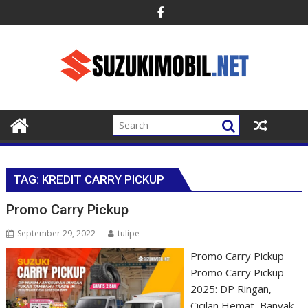
Skip
to
content
TAG:
KREDIT CARRY PICKUP
Promo Carry Pickup
September 29, 2022
tulipe
Promo Carry Pickup
Promo Carry Pickup
2025: DP Ringan,
Cicilan Hemat, Banyak