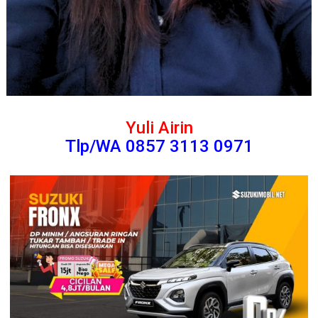
Yuli Airin
Tlp/WA 0857 3113 0971