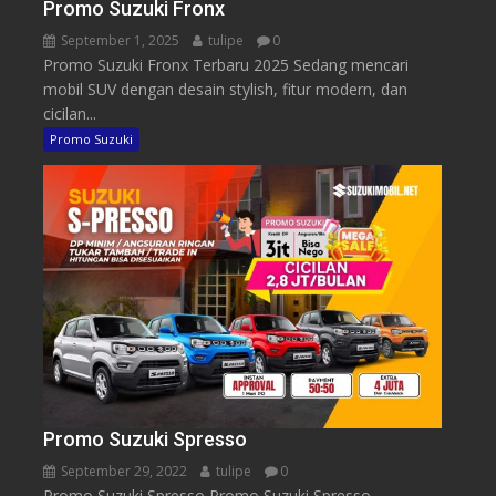
Promo Suzuki Fronx
September 1, 2025
tulipe
0
Promo Suzuki Fronx Terbaru 2025 Sedang mencari
mobil SUV dengan desain stylish, fitur modern, dan
cicilan...
Promo Suzuki
Promo Suzuki Spresso
September 29, 2022
tulipe
0
Promo Suzuki Spresso Promo Suzuki Spresso