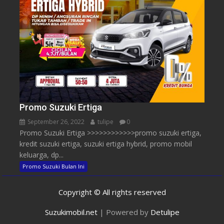
Promo Suzuki Ertiga
September 26, 2022
tulipe
0
Promo Suzuki Ertiga >>>>>>>>>>>>promo suzuki ertiga,
kredit suzuki ertiga, suzuki ertiga hybrid, promo mobil
keluarga, dp...
Promo Suzuki Bulan Ini
Copyright © All rights reserved
Suzukimobil.net
|
Powered by
Detulipe