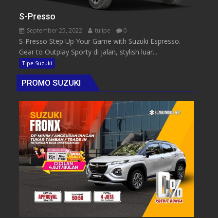
S-Presso
September 25, 2022
tulipe
0
S-Presso Step Up Your Game with Suzuki Espresso.
Gear to Outplay Sporty di jalan, stylish luar...
Tipe Suzuki
PROMO SUZUKI