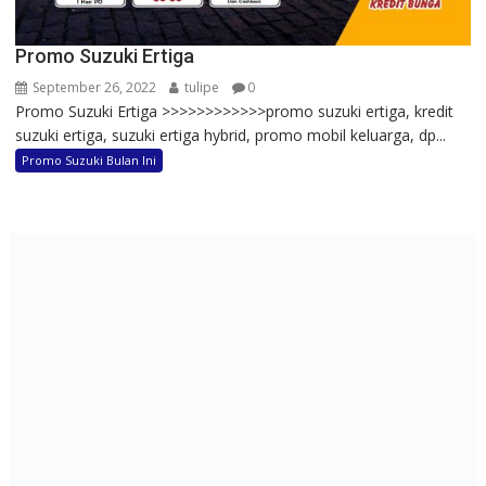
Promo Suzuki Ertiga
September 26, 2022
tulipe
0
Promo Suzuki Ertiga >>>>>>>>>>>>promo suzuki ertiga, kredit
suzuki ertiga, suzuki ertiga hybrid, promo mobil keluarga, dp...
Promo Suzuki Bulan Ini