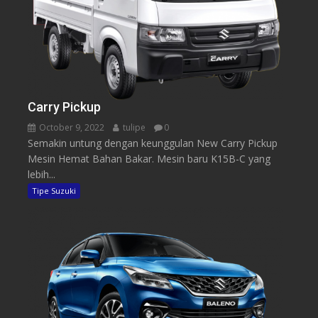
Carry Pickup
October 9, 2022
tulipe
0
Semakin untung dengan keunggulan New Carry Pickup
Mesin Hemat Bahan Bakar. Mesin baru K15B-C yang
lebih...
Tipe Suzuki