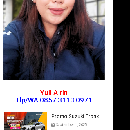
Yuli Airin
Tlp/WA 0857 3113 0971
Promo Suzuki Fronx
September 1, 2025