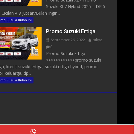
Suzuki XL7 Hybrid 2025 – DP 5
 Cicilan 4,8 Jutaan/Bulan Ingin...
mo Suzuki Bulan Ini
Promo Suzuki Ertiga
September 26, 2022
tulipe
0
Promo Suzuki Ertiga
>>>>>>>>>>>>promo suzuki
iga, kredit suzuki ertiga, suzuki ertiga hybrid, promo
il keluarga, dp...
mo Suzuki Bulan Ini
WhatsApp