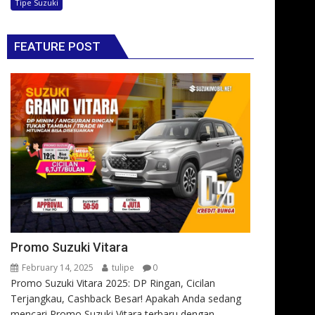
Tipe Suzuki
FEATURE POST
Promo Suzuki Vitara
February 14, 2025
tulipe
0
Promo Suzuki Vitara 2025: DP Ringan, Cicilan
Terjangkau, Cashback Besar! Apakah Anda sedang
mencari Promo Suzuki Vitara terbaru dengan