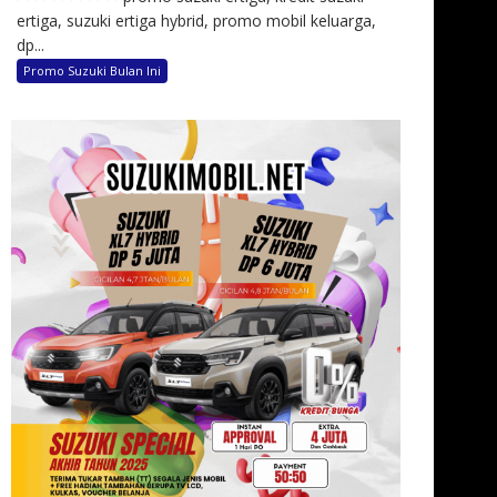
ertiga, suzuki ertiga hybrid, promo mobil keluarga,
dp...
Promo Suzuki Bulan Ini